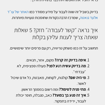
בדיוק בשביל זה שווה לעבור על מידע מסודר כמו
האתר של עו״ד
אלעד גואטה
, שמרכז הרבה נקודות שחוסכות טעויות מיותרות.
איך נראה ״קשר לעבודה״ חזק? 5 שאלות
שאתה צריך לענות עליהן בקלות
תחשוב על זה כמו משחק טריוויה, רק עם פרסים יותר שימושיים.
איפה בדיוק זה קרה?
מקום, אזור, תנאים.
מה בדיוק עשית רגע לפני?
פעולה ספציפית, לא
״עבדתי״.
מי היה שם?
קולגות, לקוחות, מאבטח, כל אדם שיכול
לאשר.
מתי פנית לטיפול?
ומה רשום במסמך הראשון.
איך זה פגע בך בפועל?
כאב, מגבלה, חוסר יכולת
לעבוד, ירידה בתפקוד.