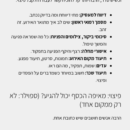
וכשיש סדר, הרבה יותר קל להוכיח קשר לעבודה ולקבל פיצוי.
דיווח למעסיק:
מתי דיווחת ומה בדיוק נכתב.
מסמך רפואי ראשון:
שים לב איך מתואר האירוע. זה
זהב.
סיכומי ביקור, צילומים והפניות:
כל מה שמראה פגיעה
והמשך טיפול.
אישורי מחלה:
רצף והיקף הפגיעה בתפקוד.
תיעוד מקום האירוע:
תמונות, סרטון, תיעוד מפגע.
עדים:
שמות, תפקיד, מה הם ראו.
תיעוד שכר:
חשוב במיוחד כשמדברים על הפסדים
ופיצוי.
פיצוי: מאיפה הכסף יכול להגיע? (ספוילר: לא
רק ממקום אחד)
הרבה אנשים חושבים שיש כתובת אחת.