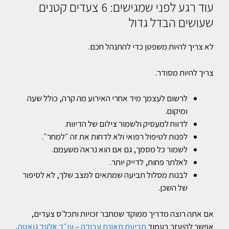
עוד רגע לפני שמגישים: 6 צעדים קטנים
שעושים הבדל גדול
לא צריך להיות משפטן כדי להתנהל חכם.
צריך להיות מסודר.
לרשום לעצמך מיד אחרי האירוע מה קרה, כולל שעה
ומיקום.
לדווח למעסיק ולשמור צילום של הדיווח.
לפנות לטיפול רפואי ולא לדחות את זה ״למחר״.
לשמור כל מסמך, גם אם הוא נראה משעמם.
לאלתר פחות, לדייק יותר.
לבנות מסלול תביעה שמתאים למצב שלך, לא לסיפור
של השכן.
אם אתה רוצה מדריך ממוקד שמחבר זכויות ותכל׳ס צעדים,
אפשר להיעזר בעמוד
תביעת תאונת עבודה – עו״ד אלעד גואטה
,