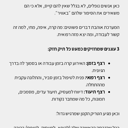
כאן אנשים נופלים, לא בגלל שאין להם קייס, אלא כי הם
משאירים את הסיפור שלהם ״באוויר״.
המערכת אוהבת דברים פשוטים: מה קרה, איפה, מתי, למה זה
קשור לעבודה, ומה יצא מזה רפואית.
3 עוגנים שמחזיקים כמעט כל תיק חזק:
רצף בזמן:
האירוע קרה בזמן עבודה או בסמוך לה בדרך
הגיונית.
רצף רפואי:
פנית לטיפול בזמן סביר, והתלונה עקבית
מההתחלה.
רצף תיעוד:
דיווח למעסיק, תיעוד עדים, מסמכים,
תמונות, כל מה שמחבר נקודות.
וכאן מגיע הטריק הקטן שמרגיש גדול:
ככל שהגרסה הראשונה שלך (לרופא, למעסיק, לטופס) ברורה