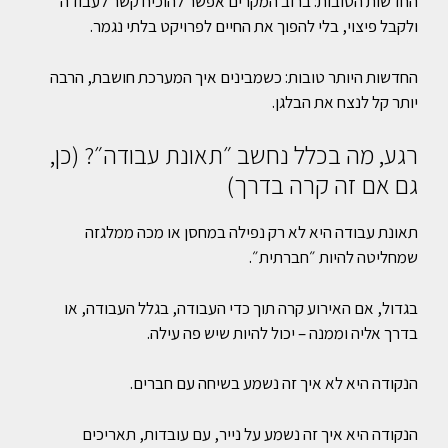
החדשות הטובות: ברוב המקרים אפשר להוכיח קשר לעבודה
ולקבל פיצוי, בלי להפוך את החיים לפרויקט בלתי נגמר.
החדשות היותר טובות: כשמבינים איך המערכת חושבת, הרבה
יותר קל לנצח את הבלגן.
רגע, מה בכלל נחשב ״תאונת עבודה״? (כן,
גם אם זה קרה בדרך)
תאונת עבודה היא לא רק נפילה במחסן או מכה ממלגזה
שמחליטה להיות ״חברתית״.
בגדול, אם האירוע קרה תוך כדי העבודה, בגלל העבודה, או
בדרך אליה וממנה – יכול להיות שיש פה עילה.
הנקודה היא לא איך זה נשמע בשיחה עם חברים.
הנקודה היא איך זה נשמע על נייר, עם עובדות, תאריכים