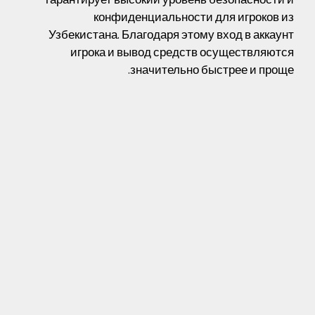
конфиденциальности для игроков из
Узбекистана. Благодаря этому вход в аккаунт
игрока и вывод средств осуществляются
значительно быстрее и проще.