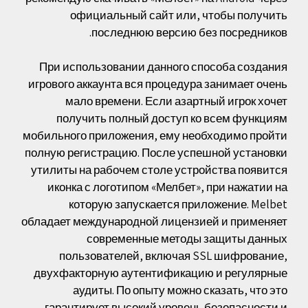
официальный сайт или, чтобы получить
последнюю версию без посредников.
При использовании данного способа создания
игрового аккаунта вся процедура занимает очень
мало времени. Если азартный игрок хочет
получить полный доступ ко всем функциям
мобильного приложения, ему необходимо пройти
полную регистрацию. После успешной установки
утилиты на рабочем столе устройства появится
иконка с логотипом «Мелбет», при нажатии на
которую запускается приложение. Melbet
обладает международной лицензией и применяет
современные методы защиты данных
пользователей, включая SSL шифрование,
двухфакторную аутентификацию и регулярные
аудиты. По опыту можно сказать, что это
гарантирует высокий уровень безопасности и