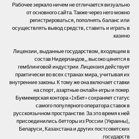
Рабочее зеркало ничем не отличается визуально
от основного сайта. Также через него можно
регистрироваться, пополнять баланс или
осуществлять вывод средств, ставить и играть в
казино.
Лицензии, выданные государством, входящим в
состав Нидерландов,, высоко ценятся в
гемблинговой индустрии. Лицензия действует
практически во всех странах мира, учитывая их
внутренние законы. К тому же она включает ставки
на спорт, азартные онлайн-игры и покер.
Букмекерская контора «1хБет» сохраняет статус
самого популярного оператора ставок в
русскоязычном пространстве. За это время к ней
присоединились бетторы из России (Украины),
Беларуси, Казахстана и других постсоветских
государств.