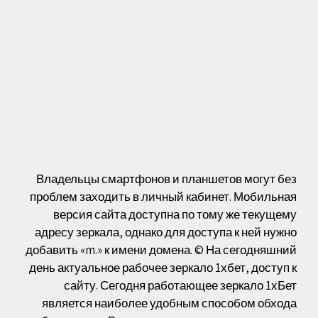
Владельцы смартфонов и планшетов могут без
проблем заходить в личный кабинет. Мобильная
версия сайта доступна по тому же текущему
адресу зеркала, однако для доступа к ней нужно
добавить «m.» к имени домена. © На сегодняшний
день актуальное рабочее зеркало 1хбет, доступ к
сайту. Сегодня работающее зеркало 1хБет
является наиболее удобным способом обхода