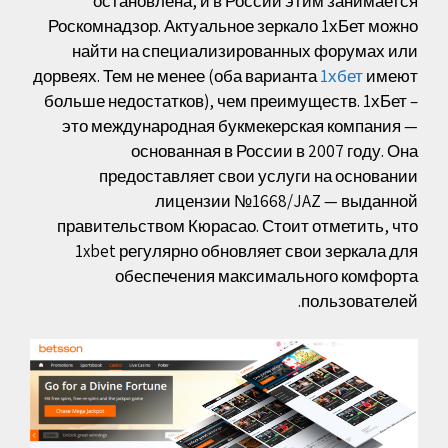
остановлена, и в России этим занимается
Роскомнадзор. Актуальное зеркало 1хБет можно
найти на специализированных форумах или
дорвеях. Тем не менее (оба варианта
1хбет
имеют
больше недостатков), чем преимуществ. 1хБет –
это международная букмекерская компания —
основанная в России в 2007 году. Она
предоставляет свои услуги на основании
лицензии №1668/JAZ — выданной
правительством Кюрасао. Стоит отметить, что
1xbet регулярно обновляет свои зеркала для
обеспечения максимального комфорта
пользователей.