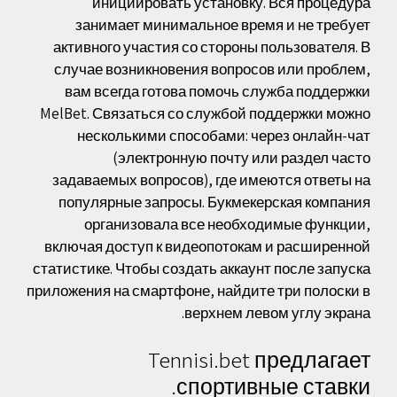
инициировать установку. Вся процедура
занимает минимальное время и не требует
активного участия со стороны пользователя. В
случае возникновения вопросов или проблем,
вам всегда готова помочь служба поддержки
MelBet. Связаться со службой поддержки можно
несколькими способами: через онлайн-чат
(электронную почту или раздел часто
задаваемых вопросов), где имеются ответы на
популярные запросы. Букмекерская компания
организовала все необходимые функции,
включая доступ к видеопотокам и расширенной
статистике. Чтобы создать аккаунт после запуска
приложения на смартфоне, найдите три полоски в
верхнем левом углу экрана.
Tennisi.bet предлагает
спортивные ставки.