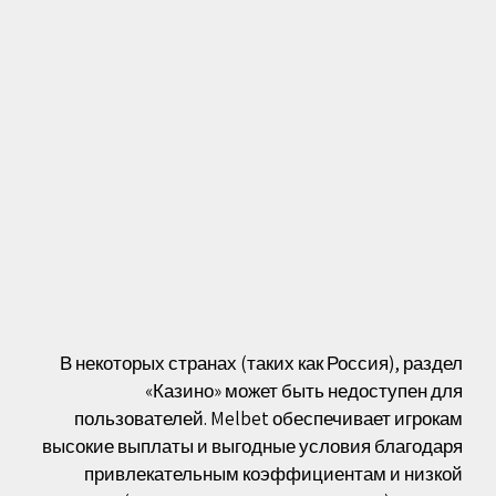
В некоторых странах (таких как Россия), раздел
«Казино» может быть недоступен для
пользователей. Melbet обеспечивает игрокам
высокие выплаты и выгодные условия благодаря
привлекательным коэффициентам и низкой