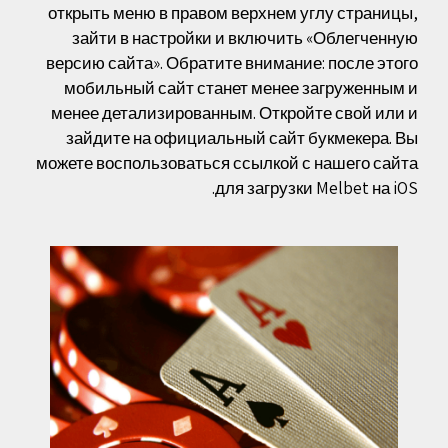
открыть меню в правом верхнем углу страницы,
зайти в настройки и включить «Облегченную
версию сайта». Обратите внимание: после этого
мобильный сайт станет менее загруженным и
менее детализированным. Откройте свой или и
зайдите на официальный сайт букмекера. Вы
можете воспользоваться ссылкой с нашего сайта
для загрузки Melbet на iOS.