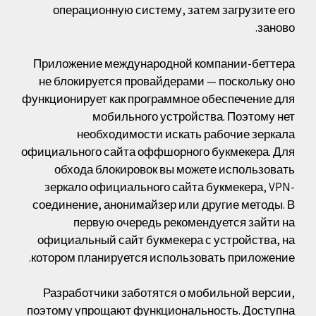
операционную систему, затем загрузите его
заново.
Приложение международной компании-беттера
не блокируется провайдерами — поскольку оно
функционирует как программное обеспечение для
мобильного устройства. Поэтому нет
необходимости искать рабочие зеркала
официального сайта оффшорного букмекера. Для
обхода блокировок вы можете использовать
зеркало официального сайта букмекера, VPN-
соединение, анонимайзер или другие методы. В
первую очередь рекомендуется зайти на
официальный сайт букмекера с устройства, на
котором планируется использовать приложение.
Разработчики заботятся о мобильной версии,
поэтому упрощают функциональность. Доступна