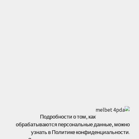
Подробности о том, как
обрабатываются персональные данные, можно
узнать в Политике конфиденциальности.