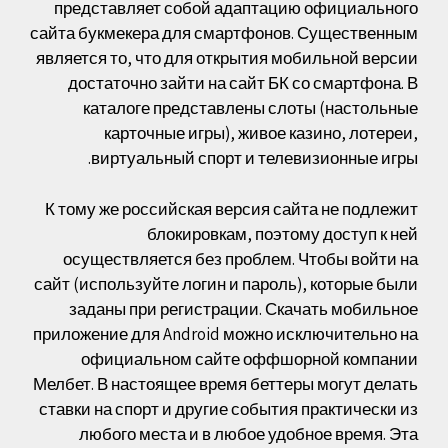
представляет собой адаптацию официального
сайта букмекера для смартфонов. Существенным
является то, что для открытия мобильной версии
достаточно зайти на сайт БК со смартфона. В
каталоге представлены слоты (настольные
карточные игры), живое казино, лотереи,
виртуальный спорт и телевизионные игры.
К тому же российская версия сайта не подлежит
блокировкам, поэтому доступ к ней
осуществляется без проблем. Чтобы войти на
сайт (используйте логин и пароль), которые были
заданы при регистрации. Скачать мобильное
приложение для Android можно исключительно на
официальном сайте оффшорной компании
Мелбет. В настоящее время беттеры могут делать
ставки на спорт и другие события практически из
любого места и в любое удобное время. Эта