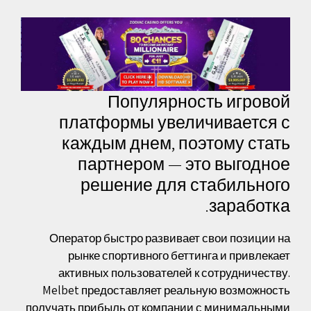
Популярность игровой
платформы увеличивается с
каждым днем, поэтому стать
партнером — это выгодное
решение для стабильного
заработка.
Оператор быстро развивает свои позиции на
рынке спортивного беттинга и привлекает
активных пользователей к сотрудничеству.
Melbet предоставляет реальную возможность
получать прибыль от компании с минимальными