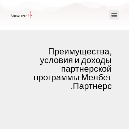
Преимущества,
условия и доходы
партнерской
программы Мелбет
Партнерс.