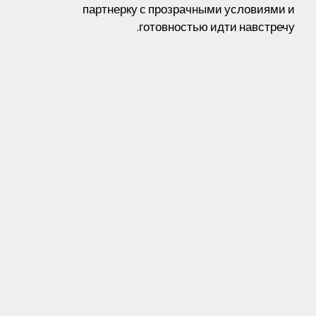
партнерку с прозрачными условиями и
готовностью идти навстречу.