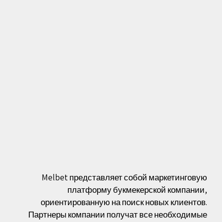
Melbet представляет собой маркетинговую
платформу букмекерской компании,
ориентированную на поиск новых клиентов.
Партнеры компании получат все необходимые