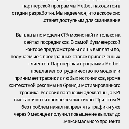
партнерской программы Melbet находится в
стадии разработки. Мы надеемся, что вскоре оно
станет доступным для скачивания.
Выплаты по модели CPA можно найти только на
сайтах посредников. В самой букмекерской
конторе предусмотрены лишь выплаты по,
получаемые с проигранных ставок привлеченных
клиентов. Партнёрская программа Melbet
предлагает сотрудничество по модели и
принимает трафик из любых источников, кроме
контекстной рекламы на бренд и мотивированного
трафика. Условия партнерки адекватны, а KPI
выставляются вполне реалистично. При этом Я
без проблем начал направлять трафик и уже
через 9 месяцев получил повышение выплат до
максимального процента.