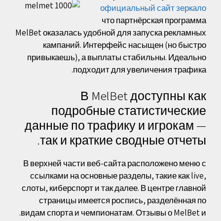
официальный сайт зеркало
что партнёрская программа
MelBet оказалась удобной для запуска рекламных
кампаний. Интерфейс насыщен (но быстро
привыкаешь), а выплаты стабильны. Идеально
подходит для увеличения трафика.
В MelBet доступны как
подробные статистические
данные по трафику и игрокам —
так и краткие сводные отчеты.
В верхней части веб-сайта расположено меню с
ссылками на основные разделы, такие как live,
слоты, киберспорт и так далее. В центре главной
страницы имеется роспись, разделённая по
видам спорта и чемпионатам. Отзывы о MelBet и.