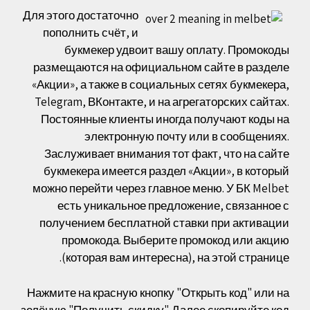
Для этого достаточно
пополнить счёт, и
букмекер удвоит вашу оплату. Промокоды
размещаются на официальном сайте в разделе
«Акции», а также в социальных сетях букмекера,
Telegram, ВКонтакте, и на агрегаторских сайтах.
Постоянные клиенты иногда получают коды на
электронную почту или в сообщениях.
Заслуживает внимания тот факт, что на сайте
букмекера имеется раздел «Акции», в который
можно перейти через главное меню. У БК Melbet
есть уникальное предложение, связанное с
получением бесплатной ставки при активации
промокода. Выберите промокод или акцию
(которая вам интересна), на этой странице.
Нажмите на красную кнопку "Открыть код" или на
зелёную "Получить скидку". Далее скопируйте код