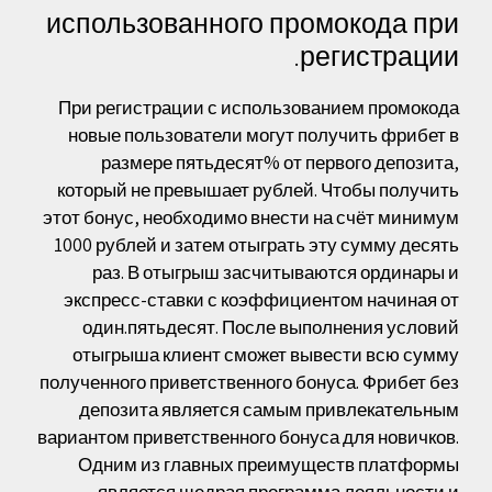
использованного промокода при
регистрации.
При регистрации с использованием промокода
новые пользователи могут получить фрибет в
размере пятьдесят% от первого депозита,
который не превышает рублей. Чтобы получить
этот бонус, необходимо внести на счёт минимум
1000 рублей и затем отыграть эту сумму десять
раз. В отыгрыш засчитываются ординары и
экспресс-ставки с коэффициентом начиная от
один.пятьдесят. После выполнения условий
отыгрыша клиент сможет вывести всю сумму
полученного приветственного бонуса. Фрибет без
депозита является самым привлекательным
вариантом приветственного бонуса для новичков.
Одним из главных преимуществ платформы
является щедрая программа лояльности и