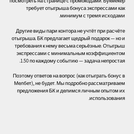
посмотреть на странице с промокодами. Букмекер
требует отыгрыша бонуса экспрессами как
минимум с тремя исходами.
Другие виды пари контора не учтёт при расчёте
отыгрыша. БК предлагает щедрый подарок — но и
требования к нему весьма серьёзные. Отыгрыш
экспрессами с минимальным коэффициентом
1.50 по каждому событию — задача непростая.
Поэтому ответов на вопрос (как отыграть бонус в
Мелбет), не будет. Мы подробно рассматриваем
предложения БК и делимся личным опытом их
использования.