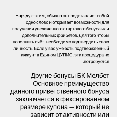
Наряду с этим, обычно он представляет собой
одно слово и открывает возможности для
получения увеличенного стартового бонуса или
дополнительных фрибетов. Для того чтобы
пополнить счёт, необходимо подтвердить свою
личность.
Если у вас уже есть подтверждённый
аккаунт в Едином ЦУПИС, эта процедура не
потребуется.
Другие бонусы БК Мелбет
Основное преимущество
данного приветственного бонуса
заключается в фиксированном
размере купона — который не
зависит от активности или