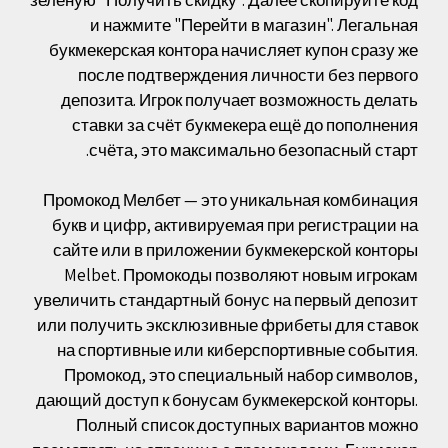
и нажмите "Перейти в магазин". Легальная
букмекерская контора начисляет купон сразу же
после подтверждения личности без первого
депозита. Игрок получает возможность делать
ставки за счёт букмекера ещё до пополнения
счёта, это максимально безопасный старт.
Промокод Мелбет — это уникальная комбинация
букв и цифр, активируемая при регистрации на
сайте или в приложении букмекерской конторы
Melbet. Промокоды позволяют новым игрокам
увеличить стандартный бонус на первый депозит
или получить эксклюзивные фрибеты для ставок
на спортивные или киберспортивные события.
Промокод, это специальный набор символов,
дающий доступ к бонусам букмекерской конторы.
Полный список доступных вариантов можно