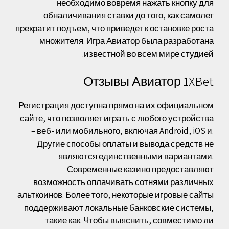
необходимо вовремя нажать кнопку для
обналичивания ставки до того, как самолет
прекратит подъем, что приведет к остановке роста
множителя.
Игра Авиатор была разработана
известной во всем мире студией.
Отзывы Авиатор 1XBet
Регистрация доступна прямо на их официальном
сайте, что позволяет играть с любого устройства
– веб- или мобильного, включая Android, iOS и.
Другие способы оплаты и вывода средств не
являются единственными вариантами.
Современные казино предоставляют
возможность оплачивать сотнями различных
альткоинов. Более того, некоторые игровые сайты
поддерживают локальные банковские системы,
такие как. Чтобы выяснить, совместимо ли