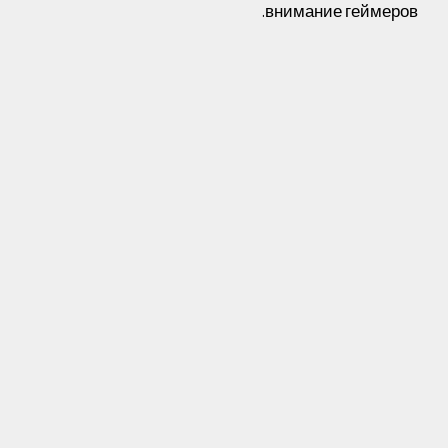
внимание геймеров.