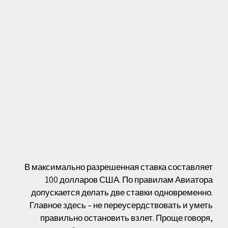
В максимально разрешенная ставка составляет
100 долларов США. По правилам Авиатора
допускается делать две ставки одновременно.
Главное здесь – не переусердствовать и уметь
правильно остановить взлет. Проще говоря,