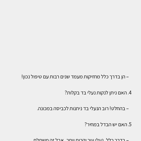
– הן בדרך כלל מחזיקות מעמד שנים רבות עם טיפול נכון!
4. האם ניתן לנקות נעלי בד בקלות?
– בהחלט! רוב הנעלי בד ניתנות לכביסה במכונה.
5. האם יש הבדל במחיר?
– בדרך כלל, נעלי עור יקרות יותר, אבל זה משתלם.