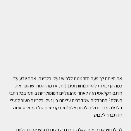
אם הייתה לך פעם הזדמנות ללבוש נעלי בלרינה, אתה יודע עד
כמה הן יכולות להיות נוחות וסגנוניות. אז מהו הסוד שהופך את
הדגם הקלאסי הזה לאחד מהנעליים הפופולריות ביותר בכל רחבי
העולם? ההבדלים שמדברים עליהם בין נעלי בלרינה מעור לנעלי
בלרינה מבד יכולים להיות אלמנטים קריטיים של המחליט איזה
זוג תבחר ללבוש.
לכולנו יש את הימים האלה, בהם רק רצינו לנפוש את הרגליים