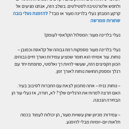
ולחפש אלטרנטיבה לסטילטים. בשלב הזה, אנחנו מגיעים אל
קרקע המבחן: נעלי בלרינה מעור או מבד?
להזמנת נעלי בובה
שחורות ממרשה
נעלי בלרינה מעור: המסלול הקלאסי לעומק!
נעלי בלרינה מעור מספקות רמה גבוהה של קלאסה וכמובן –
נוחות. עור אמיתי הוא חומר שמציע עמידות ואורך חיים גבוהים.
הכוון הקפיצים הזה, שעשוי להיות רך ואלסטי, מתפתח יחד עם
רגלך ומספק תחושת נוחות לאורך זמן.
– נוחות: נניח – אתה מתכוון לצאת עם החברות לסיבוב בעיר.
האם תרצה למרוח את הרגליים שלך? לא, תודה, אז נעלי עור הן
הבחירה הנכונה.
– עמידות: מכיוון שהן עשויות מעור, הן יכולות לעמוד בכמה
תלאות יום-יומיות מבלי להיפגע.